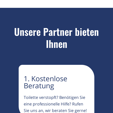
Unsere Partner bieten
Ihnen
1. Kostenlose
Beratung
Toilette verstopft? Benötigen Sie
eine professionelle Hilfe? Rufen
Sie uns an, wir beraten Sie gerne!