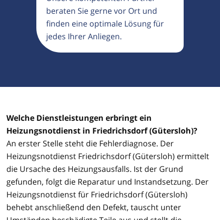
beraten Sie gerne vor Ort und
finden eine optimale Lösung für
jedes Ihrer Anliegen.
Welche Dienstleistungen erbringt ein
Heizungsnotdienst in Friedrichsdorf (Gütersloh)?
An erster Stelle steht die Fehlerdiagnose. Der
Heizungsnotdienst Friedrichsdorf (Gütersloh) ermittelt
die Ursache des Heizungsausfalls. Ist der Grund
gefunden, folgt die Reparatur und Instandsetzung. Der
Heizungsnotdienst für Friedrichsdorf (Gütersloh)
behebt anschließend den Defekt, tauscht unter
Umständen beschädigte Teile aus und stellt die