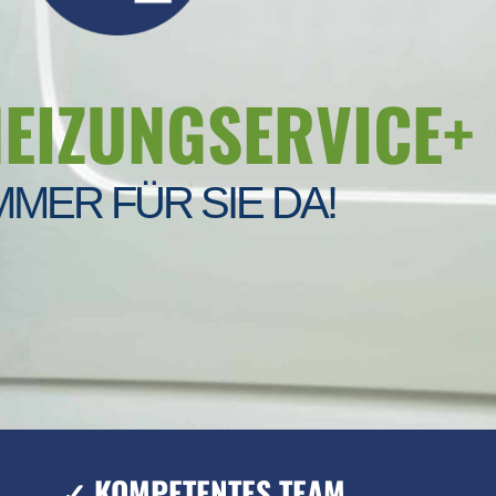
HEIZUNGSERVICE+
MMER FÜR SIE DA!
✓ KOMPETENTES TEAM