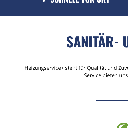
SANITÄR- 
Heizungservice+ steht für Qualität und Zuv
Service bieten un