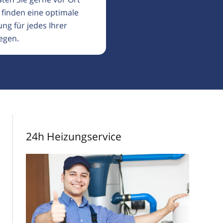
 finden eine optimale
ng für jedes Ihrer
egen.
24h Heizungservice