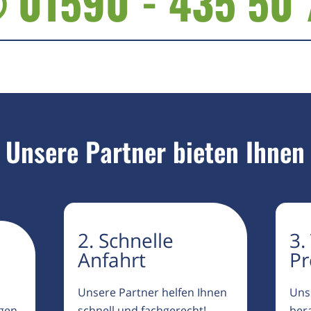
 01590 - 435 50 
Unsere Partner bieten Ihnen
2. Schnelle
3.
Anfahrt
Pr
Unsere Partner helfen Ihnen
Uns
igen
schnell und fachgerecht!
ber