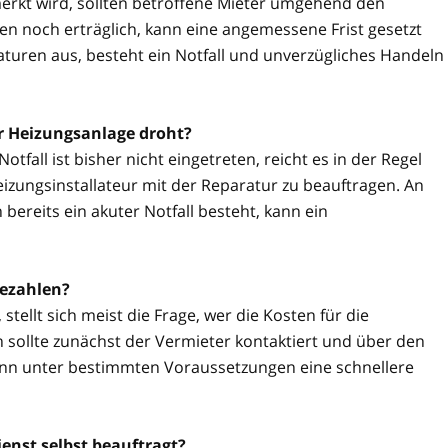
rkt wird, sollten betroffene Mieter umgehend den
n noch erträglich, kann eine angemessene Frist gesetzt
aturen aus, besteht ein Notfall und unverzügliches Handeln
er Heizungsanlage droht?
tfall ist bisher nicht eingetreten, reicht es in der Regel
izungsinstallateur mit der Reparatur zu beauftragen. An
reits ein akuter Notfall besteht, kann ein
bezahlen?
stellt sich meist die Frage, wer die Kosten für die
 sollte zunächst der Vermieter kontaktiert und über den
kann unter bestimmten Voraussetzungen eine schnellere
enst selbst beauftragt?