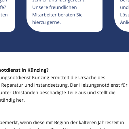
fe?
Unsere freundlichen
und
aten
Mitarbeiter beraten Sie
Lösu
hierzu gerne.
Anli
notdienst in Künzing?
izungsnotdienst Künzing ermittelt die Ursache des
ie Reparatur und Instandsetzung. Der Heizungsnotdienst für
unter Umständen beschädigte Teile aus und stellt die
ständig her.
 bemerkt, wenn diese mit Beginn der kälteren Jahreszeit in