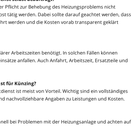
ner Pflicht zur Behebung des Heizungsproblems nicht
t tätig werden. Dabei sollte darauf geachtet werden, dass
hrt werden und die Kosten vorab transparent geklärt
ärer Arbeitszeiten benötigt. In solchen Fällen können
sätze anfallen. Auch Anfahrt, Arbeitszeit, Ersatzteile und
st für Künzing?
ienst ist meist von Vorteil. Wichtig sind ein vollständiges
nd nachvollziehbare Angaben zu Leistungen und Kosten.
hnell bei Problemen mit der Heizungsanlage und achten auf