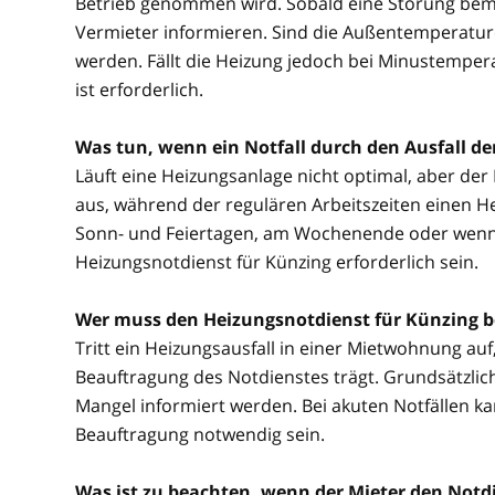
Betrieb genommen wird. Sobald eine Störung beme
Vermieter informieren. Sind die Außentemperature
werden. Fällt die Heizung jedoch bei Minustemper
ist erforderlich.
Was tun, wenn ein Notfall durch den Ausfall d
Läuft eine Heizungsanlage nicht optimal, aber der No
aus, während der regulären Arbeitszeiten einen He
Sonn- und Feiertagen, am Wochenende oder wenn be
Heizungsnotdienst für Künzing erforderlich sein.
Wer muss den Heizungsnotdienst für Künzing 
Tritt ein Heizungsausfall in einer Mietwohnung auf, 
Beauftragung des Notdienstes trägt. Grundsätzlich
Mangel informiert werden. Bei akuten Notfällen 
Beauftragung notwendig sein.
Was ist zu beachten, wenn der Mieter den Notdi