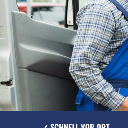
✓ SCHNELL VOR ORT