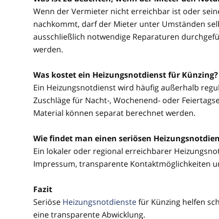
Wenn der Vermieter nicht erreichbar ist oder sei
nachkommt, darf der Mieter unter Umständen selbs
ausschließlich notwendige Reparaturen durchgefü
werden.
Was kostet ein Heizungsnotdienst für Künzing?
Ein Heizungsnotdienst wird häufig außerhalb regul
Zuschläge für Nacht-, Wochenend- oder Feiertagsein
Material können separat berechnet werden.
Wie findet man einen seriösen Heizungsnotdien
Ein lokaler oder regional erreichbarer Heizungsnotd
Impressum, transparente Kontaktmöglichkeiten u
Fazit
Seriöse
Heizungsnotdienste
für Künzing helfen sc
eine transparente Abwicklung.