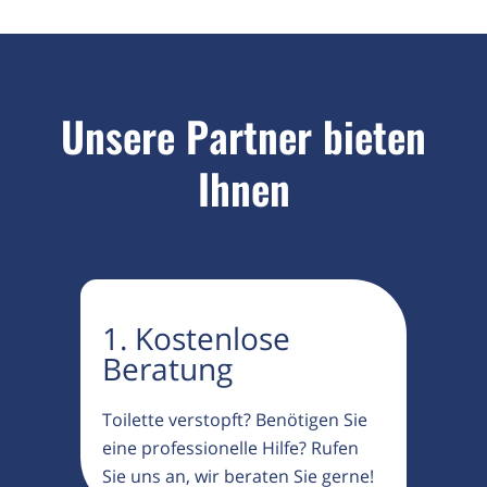
Unsere Partner bieten
Ihnen
1. Kostenlose
Beratung
Toilette verstopft? Benötigen Sie
eine professionelle Hilfe? Rufen
Sie uns an, wir beraten Sie gerne!