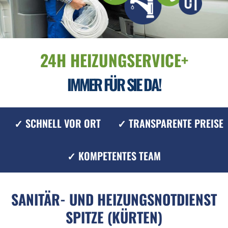
24H HEIZUNGSERVICE+
IMMER FÜR SIE DA!
✓ SCHNELL VOR ORT
✓ TRANSPARENTE PREISE
✓ KOMPETENTES TEAM
SANITÄR- UND HEIZUNGSNOTDIENST
SPITZE (KÜRTEN)