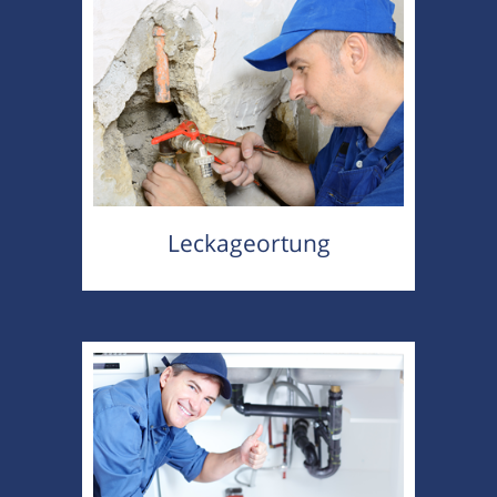
Leckageortung