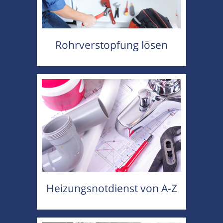
Rohrverstopfung lösen
Heizungsnotdienst von A-Z