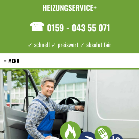
HEIZUNGSERVICE+
☎
0159 - 043 55 071
✓ schnell ✓ preiswert ✓ absolut fair
≡ MENU