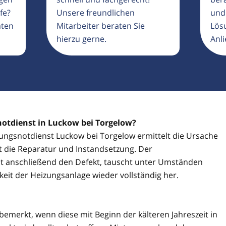
fe?
Unsere freundlichen
und
aten
Mitarbeiter beraten Sie
Lösu
hierzu gerne.
Anli
notdienst in Luckow bei Torgelow?
izungsnotdienst Luckow bei Torgelow ermittelt die Ursache
gt die Reparatur und Instandsetzung. Der
t anschließend den Defekt, tauscht unter Umständen
gkeit der Heizungsanlage wieder vollständig her.
 bemerkt, wenn diese mit Beginn der kälteren Jahreszeit in