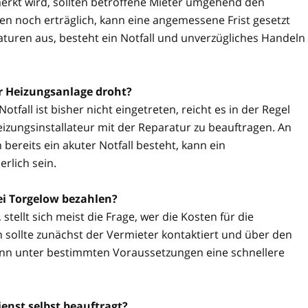
rkt wird, sollten betroffene Mieter umgehend den
n noch erträglich, kann eine angemessene Frist gesetzt
aturen aus, besteht ein Notfall und unverzügliches Handeln
er Heizungsanlage droht?
tfall ist bisher nicht eingetreten, reicht es in der Regel
izungsinstallateur mit der Reparatur zu beauftragen. An
reits ein akuter Notfall besteht, kann ein
rlich sein.
i Torgelow bezahlen?
stellt sich meist die Frage, wer die Kosten für die
 sollte zunächst der Vermieter kontaktiert und über den
kann unter bestimmten Voraussetzungen eine schnellere
enst selbst beauftragt?