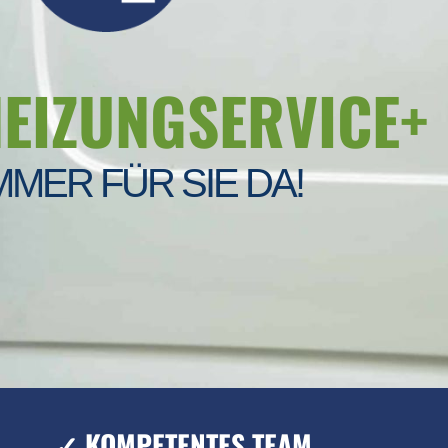
HEIZUNGSERVICE+
MMER FÜR SIE DA!
✓ KOMPETENTES TEAM