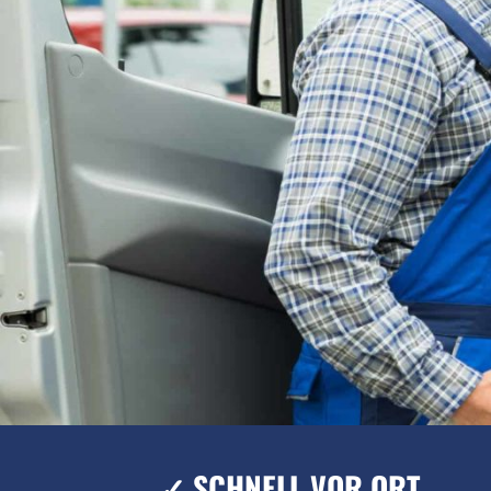
✓ SCHNELL VOR ORT