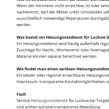
Wenn der Vermieter nicht erreichbar ist oder sei
nachkommt, darf der Mieter unter Umständen selbs
ausschließlich notwendige Reparaturen durchgefü
werden.
Was kostet ein Heizungsnotdienst für Luckow b
Ein Heizungsnotdienst wird häufig außerhalb regul
Zuschläge für Nacht-, Wochenend- oder Feiertagsein
Material können separat berechnet werden.
Wie findet man einen seriösen Heizungsnotdien
Ein lokaler oder regional erreichbarer Heizungsnotd
Impressum, transparente Kontaktmöglichkeiten u
Fazit
Seriöse
Heizungsnotdienste
für Luckow bei Torgel
und achten auf eine transparente Abwicklung.