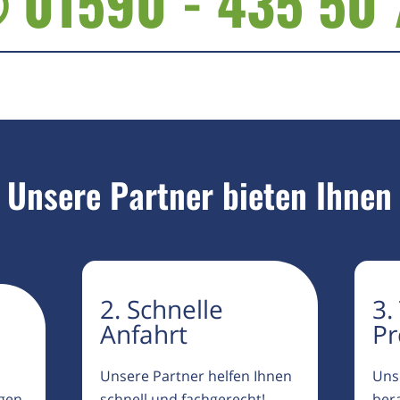
 01590 - 435 50 
Unsere Partner bieten Ihnen
2. Schnelle
3.
Anfahrt
Pr
Unsere Partner helfen Ihnen
Uns
igen
schnell und fachgerecht!
ber