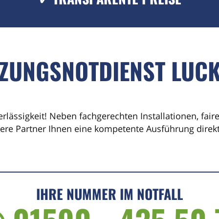
IZUNGSNOTDIENST LUC
erlässigkeit! Neben fachgerechten Installationen, fai
sere Partner Ihnen eine kompetente Ausführung direkt 
IHRE NUMMER IM NOTFALL