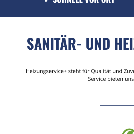
SANITÄR- UND HE
Heizungservice+ steht für Qualität und Zuv
Service bieten un