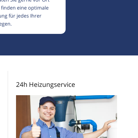
 finden eine optimale
ng für jedes Ihrer
egen.
24h Heizungservice