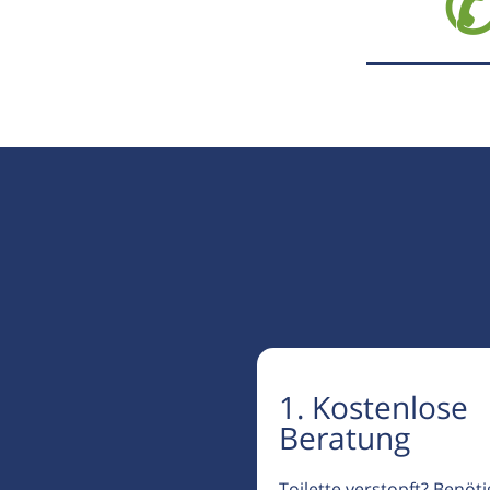
✆
1. Kostenlose
Beratung
Toilette verstopft? Benöt