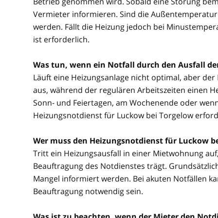
Betrieb genommen wird. Sobald eine Störung beme
Vermieter informieren. Sind die Außentemperature
werden. Fällt die Heizung jedoch bei Minustemper
ist erforderlich.
Was tun, wenn ein Notfall durch den Ausfall d
Läuft eine Heizungsanlage nicht optimal, aber der No
aus, während der regulären Arbeitszeiten einen He
Sonn- und Feiertagen, am Wochenende oder wenn be
Heizungsnotdienst für Luckow bei Torgelow erforde
Wer muss den Heizungsnotdienst für Luckow be
Tritt ein Heizungsausfall in einer Mietwohnung auf, 
Beauftragung des Notdienstes trägt. Grundsätzlich
Mangel informiert werden. Bei akuten Notfällen 
Beauftragung notwendig sein.
Was ist zu beachten, wenn der Mieter den Notdi