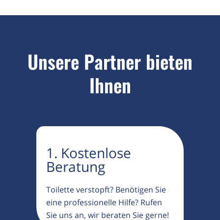
Unsere Partner bieten
Ihnen
1. Kostenlose
Beratung
Toilette verstopft? Benötigen Sie
eine professionelle Hilfe? Rufen
Sie uns an, wir beraten Sie gerne!