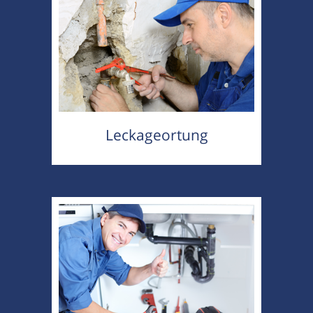
Leckageortung