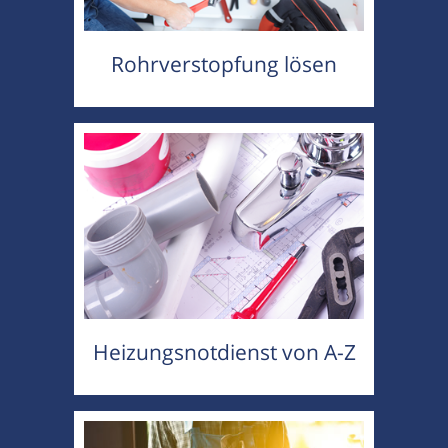
Rohrverstopfung lösen
Heizungsnotdienst von A-Z