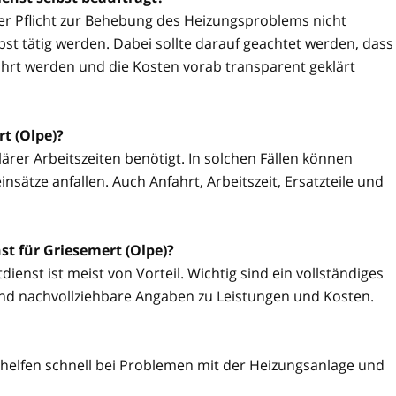
ner Pflicht zur Behebung des Heizungsproblems nicht
t tätig werden. Dabei sollte darauf geachtet werden, dass
hrt werden und die Kosten vorab transparent geklärt
t (Olpe)?
ärer Arbeitszeiten benötigt. In solchen Fällen können
sätze anfallen. Auch Anfahrt, Arbeitszeit, Ersatzteile und
t für Griesemert (Olpe)?
ienst ist meist von Vorteil. Wichtig sind ein vollständiges
nd nachvollziehbare Angaben zu Leistungen und Kosten.
 helfen schnell bei Problemen mit der Heizungsanlage und