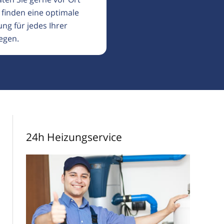
 finden eine optimale
ng für jedes Ihrer
egen.
24h Heizungservice