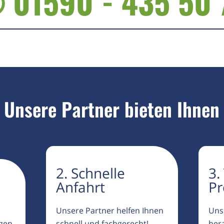
 01590 - 435 50 
Unsere Partner bieten Ihnen
2. Schnelle
3.
Anfahrt
Pr
Unsere Partner helfen Ihnen
Uns
igen
schnell und fachgerecht!
ber