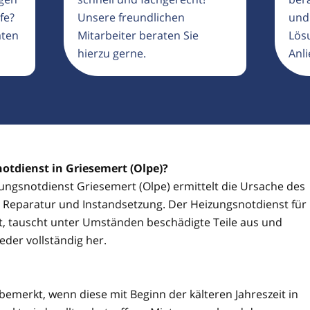
fe?
Unsere freundlichen
und
aten
Mitarbeiter beraten Sie
Lösu
hierzu gerne.
Anli
otdienst in Griesemert (Olpe)?
izungsnotdienst Griesemert (Olpe) ermittelt die Ursache des
ie Reparatur und Instandsetzung. Der Heizungsnotdienst für
t, tauscht unter Umständen beschädigte Teile aus und
eder vollständig her.
 bemerkt, wenn diese mit Beginn der kälteren Jahreszeit in