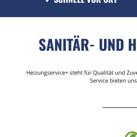
SANITÄR- UND H
Heizungservice+ steht für Qualität und Zuv
Service bieten un