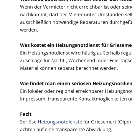
Wenn der Vermieter nicht erreichbar ist oder sei
nachkommt, darf der Mieter unter Umständen selbs
ausschließlich notwendige Reparaturen durchgefü
werden.
Was kostet ein Heizungsnotdienst für Griesemer
Ein Heizungsnotdienst wird häufig außerhalb regul
Zuschläge für Nacht-, Wochenend- oder Feiertagsein
Material können separat berechnet werden.
Wie findet man einen seriösen Heizungsnotdiens
Ein lokaler oder regional erreichbarer Heizungsnotd
Impressum, transparente Kontaktmöglichkeiten u
Fazit
Seriöse
Heizungsnotdienste
für Griesemert (Olpe)
achten auf eine transparente Abwicklung.