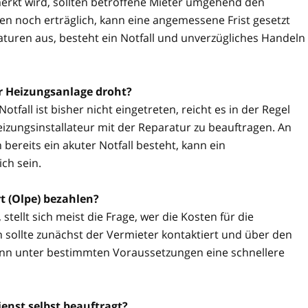
rkt wird, sollten betroffene Mieter umgehend den
n noch erträglich, kann eine angemessene Frist gesetzt
aturen aus, besteht ein Notfall und unverzügliches Handeln
er Heizungsanlage droht?
tfall ist bisher nicht eingetreten, reicht es in der Regel
izungsinstallateur mit der Reparatur zu beauftragen. An
reits ein akuter Notfall besteht, kann ein
ch sein.
t (Olpe) bezahlen?
stellt sich meist die Frage, wer die Kosten für die
 sollte zunächst der Vermieter kontaktiert und über den
kann unter bestimmten Voraussetzungen eine schnellere
enst selbst beauftragt?