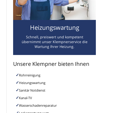
Heizungswartung
Schnell, preiswert und kompetent
übernimmt unser Klempnerservice die
Wartung Ihrer Heizung.
Unsere Klempner bieten Ihnen
Rohrreinigung
Heizungswartung
Sanitär Notdienst
Kanal-TV
Wasserschadenreparatur