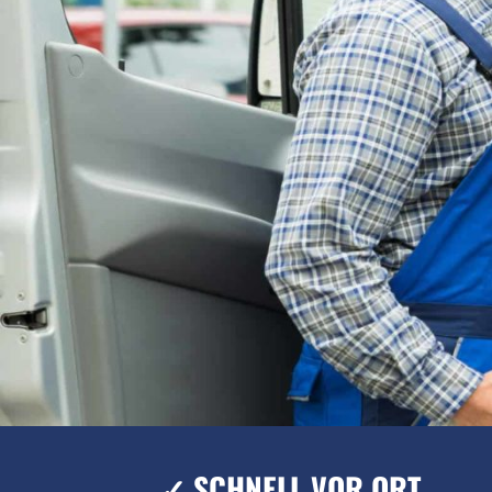
✓ SCHNELL VOR ORT