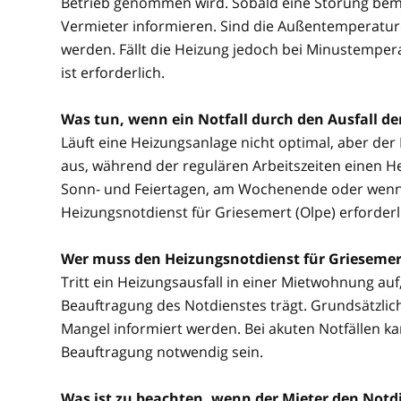
Betrieb genommen wird. Sobald eine Störung beme
Vermieter informieren. Sind die Außentemperature
werden. Fällt die Heizung jedoch bei Minustemper
ist erforderlich.
Was tun, wenn ein Notfall durch den Ausfall d
Läuft eine Heizungsanlage nicht optimal, aber der No
aus, während der regulären Arbeitszeiten einen He
Sonn- und Feiertagen, am Wochenende oder wenn be
Heizungsnotdienst für Griesemert (Olpe) erforderli
Wer muss den Heizungsnotdienst für Griesemer
Tritt ein Heizungsausfall in einer Mietwohnung auf, 
Beauftragung des Notdienstes trägt. Grundsätzlich
Mangel informiert werden. Bei akuten Notfällen 
Beauftragung notwendig sein.
Was ist zu beachten, wenn der Mieter den Notdi