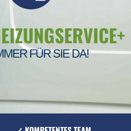
HEIZUNGSERVICE+
MMER FÜR SIE DA!
✓ KOMPETENTES TEAM