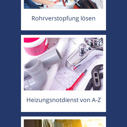
Rohrverstopfung lösen
Heizungsnotdienst von A-Z