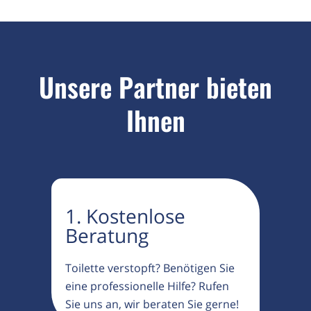
Unsere Partner bieten
Ihnen
1. Kostenlose
Beratung
Toilette verstopft? Benötigen Sie
eine professionelle Hilfe? Rufen
Sie uns an, wir beraten Sie gerne!