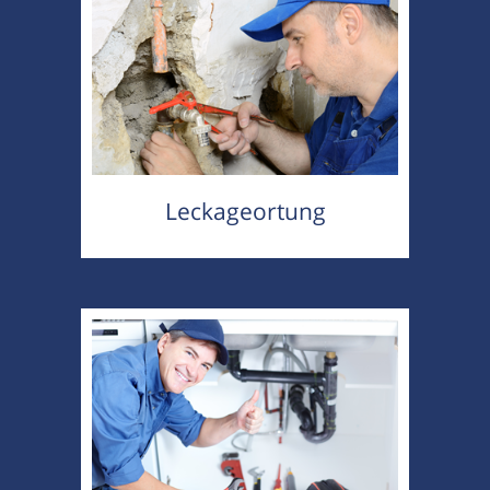
Leckageortung