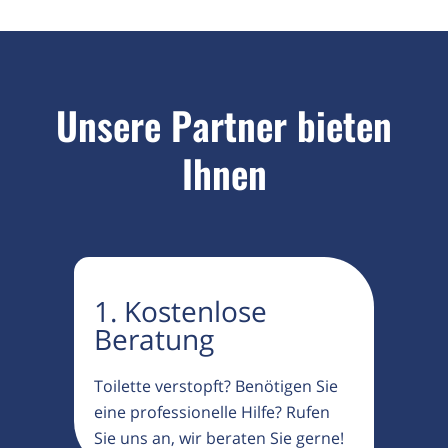
Unsere Partner bieten
Ihnen
1. Kostenlose
Beratung
Toilette verstopft? Benötigen Sie
eine professionelle Hilfe? Rufen
Sie uns an, wir beraten Sie gerne!