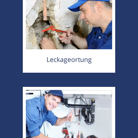
Leckageortung