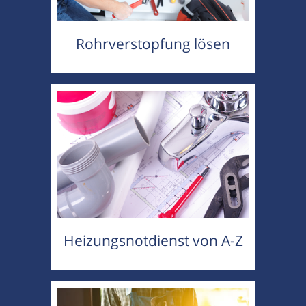
Rohrverstopfung lösen
Heizungsnotdienst von A-Z