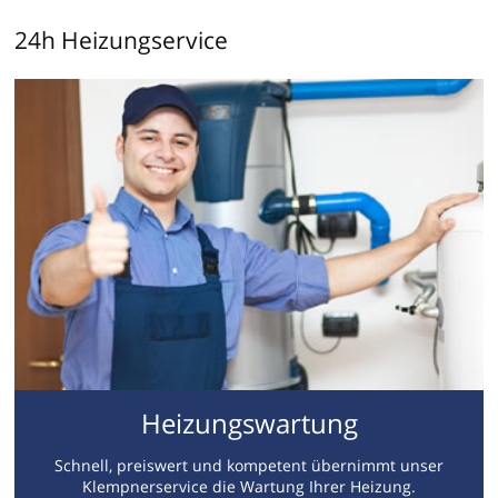
24h Heizungservice
Heizungswartung
Schnell, preiswert und kompetent übernimmt unser
Klempnerservice die Wartung Ihrer Heizung.