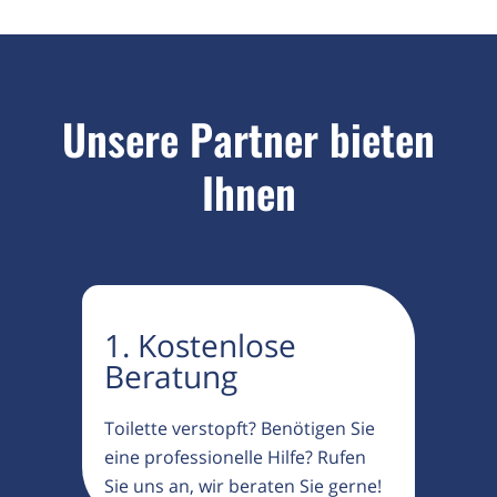
Unsere Partner bieten
Ihnen
1. Kostenlose
Beratung
Toilette verstopft? Benötigen Sie
eine professionelle Hilfe? Rufen
Sie uns an, wir beraten Sie gerne!