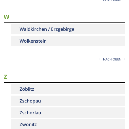
W
Waldkirchen / Erzgebirge
Wolkenstein
NACH OBEN
Z
Zöblitz
Zschopau
Zschorlau
Zwönitz