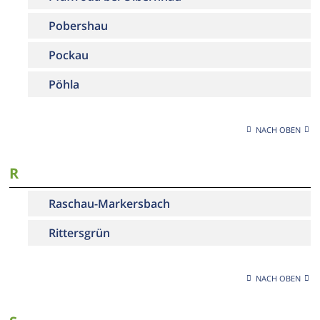
Pobershau
Pockau
Pöhla
NACH OBEN
R
Raschau-Markersbach
Rittersgrün
NACH OBEN