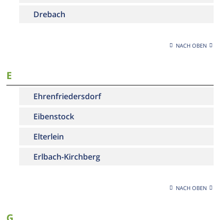
Drebach
NACH OBEN
E
Ehrenfriedersdorf
Eibenstock
Elterlein
Erlbach-Kirchberg
NACH OBEN
G