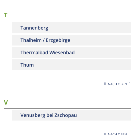
T
Tannenberg
Thalheim / Erzgebirge
Thermalbad Wiesenbad
Thum
NACH OBEN
V
Venusberg bei Zschopau
NACH OBEN