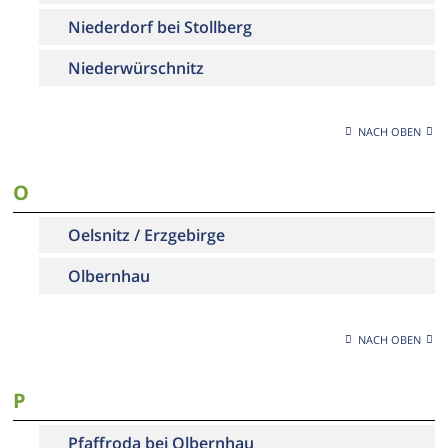
Niederdorf bei Stollberg
Niederwürschnitz
NACH OBEN
O
Oelsnitz / Erzgebirge
Olbernhau
NACH OBEN
P
Pfaffroda bei Olbernhau