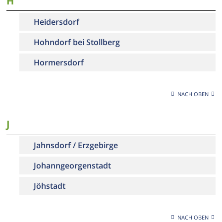
H
Heidersdorf
Hohndorf bei Stollberg
Hormersdorf
NACH OBEN
J
Jahnsdorf / Erzgebirge
Johanngeorgenstadt
Jöhstadt
NACH OBEN