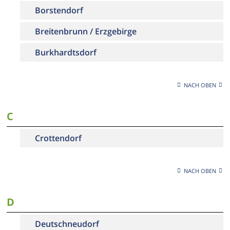
Borstendorf
Breitenbrunn / Erzgebirge
Burkhardtsdorf
NACH OBEN
C
Crottendorf
NACH OBEN
D
Deutschneudorf