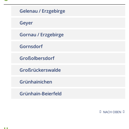
Gelenau / Erzgebirge
Geyer
Gornau / Erzgebirge
Gornsdorf
Großolbersdorf
Großrückerswalde
Grünhainichen
Grünhain-Beierfeld
NACH OBEN