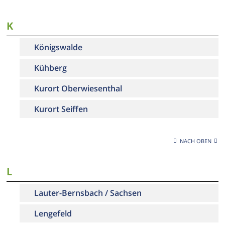
K
Königswalde
Kühberg
Kurort Oberwiesenthal
Kurort Seiffen
NACH OBEN
L
Lauter-Bernsbach / Sachsen
Lengefeld