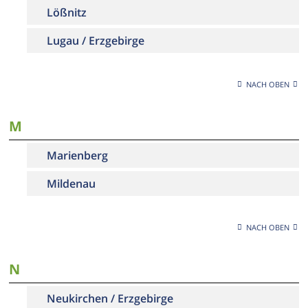
Lößnitz
Lugau / Erzgebirge
NACH OBEN
M
Marienberg
Mildenau
NACH OBEN
N
Neukirchen / Erzgebirge